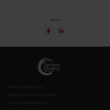
raccolto dal tuo utilizzo dei loro servizi.
Share
PhD Programmes
Master and Post Lauream
Contact information