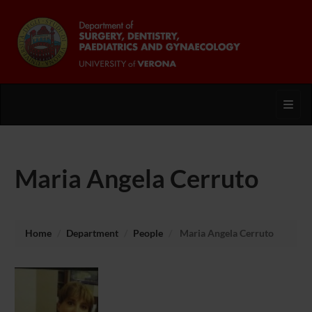
Toggl
Maria Angela Cerruto
Home
Department
People
Maria Angela Cerruto