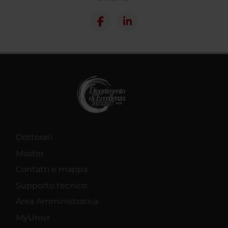
Dottorati
Master
Contatti e mappa
Supporto tecnico
Area Amministrativa
MyUnivr