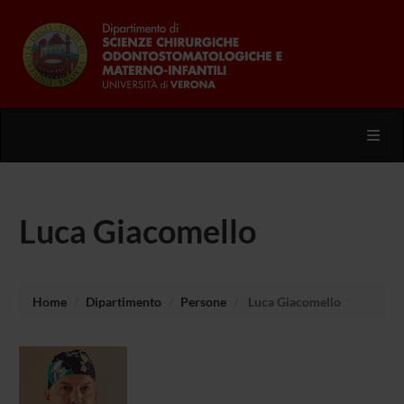
Toggl
Luca Giacomello
Home
Dipartimento
Persone
Luca Giacomello