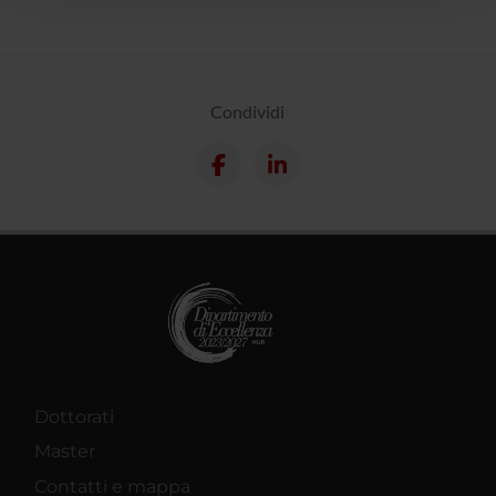
con altre informazioni che hai fornito loro o che hanno
raccolto dal tuo utilizzo dei loro servizi.
Condividi
Dottorati
Master
Contatti e mappa