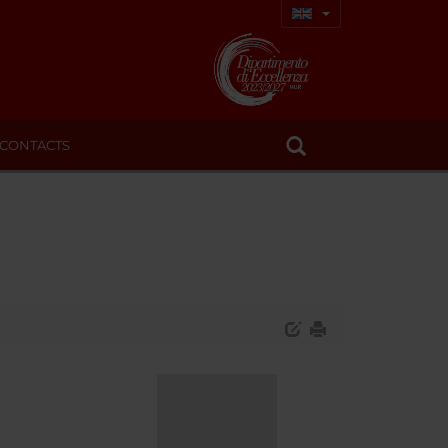
CONTACTS