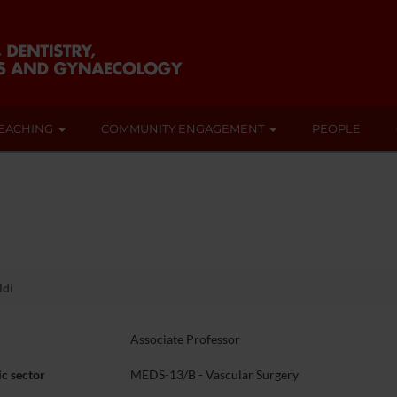
EACHING
COMMUNITY ENGAGEMENT
PEOPLE
ldi
Associate Professor
c sector
MEDS-13/B - Vascular Surgery