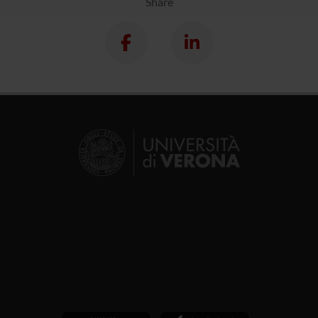
Share