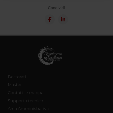
raccolto dal tuo utilizzo dei loro servizi.
Condividi
Dottorati
Master
Contatti e mappa
Supporto tecnico
Area Amministrativa